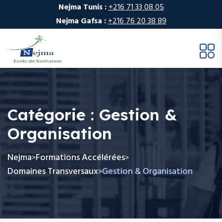
Nejma Tunis :
+216 71 33 08 05
Nejma Gafsa :
+216 76 20 38 89
Catégorie :
Gestion &
Organisation
Nejma
Formations Accélérées
>
>
Domaines Transversaux
Gestion & Organisation
>