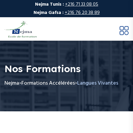
Nejma Tunis :
+216 71 33 08 05
Nejma Gafsa :
+216 76 20 38 89
Nos Formations
Nejma
Formations Accélérées
Langues Vivantes
>
>